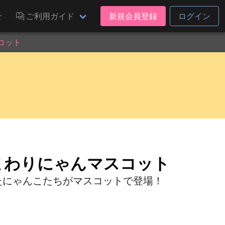
せ
ご利用ガイド
新規会員登録
ログイン
スコット
ひまわりにゃんマスコット
着たにゃんこたちがマスコットで登場！