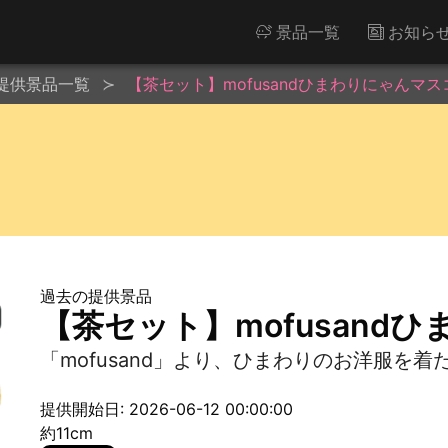
景品一覧
お知ら
提供景品一覧
【茶セット】mofusandひまわりにゃんマ
過去の提供景品
【茶セット】mofusand
「mofusand」より、ひまわりのお洋服を
提供開始日: 2026-06-12 00:00:00
約11cm