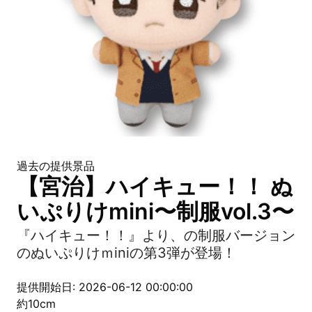
過去の提供景品
【宮治】ハイキュー！！ ぬ
いぷりけmini〜制服vol.3〜
『ハイキュー！！』より、の制服バージョン
のぬいぷりけｍiniの第3弾が登場！
提供開始日: 2026-06-12 00:00:00
約10cm