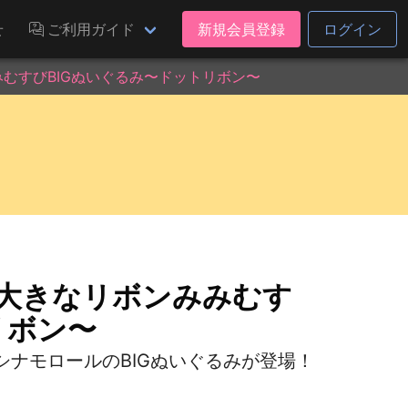
せ
ご利用ガイド
新規会員登録
ログイン
むすびBIGぬいぐるみ〜ドットリボン〜
 大きなリボンみみむす
リボン〜
ナモロールのBIGぬいぐるみが登場！