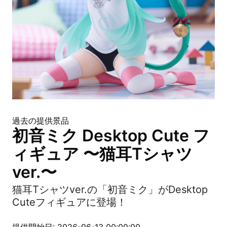
過去の提供景品
初音ミク Desktop Cute フ
ィギュア 〜猫耳Tシャツ
ver.〜
猫耳Tシャツver.の「初音ミク」がDesktop
Cuteフィギュアに登場！