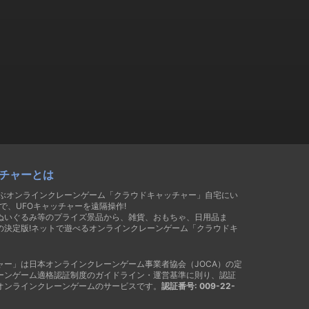
チャーとは
遊ぶオンラインクレーンゲーム「クラウドキャッチャー」自宅にい
で、UFOキャッチャーを遠隔操作!
ぬいぐるみ等のプライズ景品から、雑貨、おもちゃ、日用品ま
の決定版!ネットで遊べるオンラインクレーンゲーム「クラウドキ
ャー」は日本オンラインクレーンゲーム事業者協会（JOCA）の定
ーンゲーム適格認証制度のガイドライン・運営基準に則り、認証
オンラインクレーンゲームのサービスです。
認証番号: 009-22-