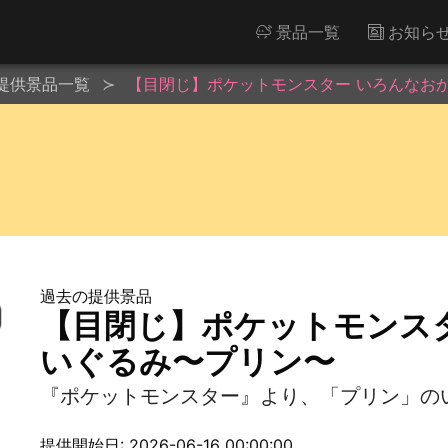
景品一覧
お知ら
提供景品一覧
【目閉じ】ポケットモンスター いろんなお
過去の提供景品
【目閉じ】ポケットモンス
いぐるみ〜プリン〜
『ポケットモンスター』より、「プリン」の
提供開始日: 2026-06-16 00:00:00