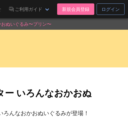
せ
ご利用ガイド
新規会員登録
ログイン
かおぬいぐるみ〜プリン〜
ター いろんなおかおぬ
いろんなおかおぬいぐるみが登場！