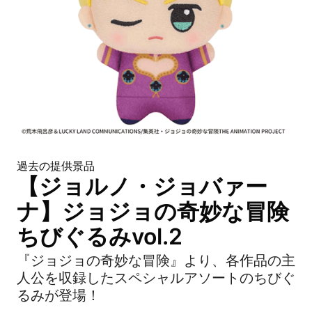
過去の提供景品
【ジョルノ・ジョバァー
ナ】ジョジョの奇妙な冒険
ちびぐるみvol.2
『ジョジョの奇妙な冒険』より、各作品の主
人公を収録したスペシャルアソートのちびぐ
るみが登場！