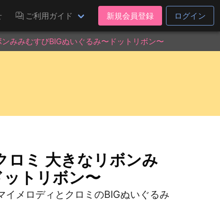
せ
ご利用ガイド
新規会員登録
ログイン
ンみみむすびBIGぬいぐるみ〜ドットリボン〜
クロミ 大きなリボンみ
ドットリボン〜
イメロディとクロミのBIGぬいぐるみ