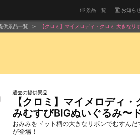
景品一覧
お知ら
提供景品一覧
【クロミ】マイメロディ・クロミ 大きなリボ
過去の提供景品
【クロミ】マイメロディ・
みむすびBIGぬいぐるみ〜
おみみをドット柄の大きなリボンでむすんだマ
が登場！