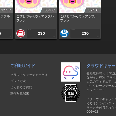
127-C
654-C
324-C
アラブル
こびとづかんウェアラブル
こびとづかんウェアラブル
ファン
ファン
1PLAY
1PLAY
5
230
230
CP
CP
CP
ご利用ガイド
クラウドキャッ
登録無料!ネットで
クラウドキャッチャーとは
ながら、PCやスマホ
プレイ方法
人気のフィギュア、
で、クレーンゲーム
よくあるご質問
ャッチャー」
動作対象端末
「クラウドキャッチ
めるオンラインクレ
マークを付与された
009-02