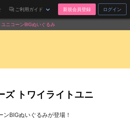
せ
ご利用ガイド
新規会員登録
ログイン
ユニコーンBIGぬいぐるみ
ーズ トワイライトユニ
ンBIGぬいぐるみが登場！