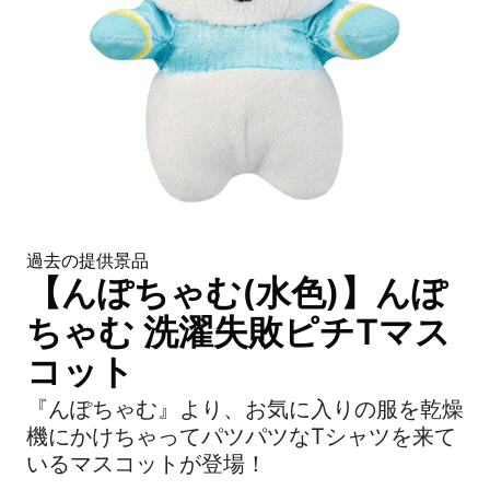
過去の提供景品
【んぽちゃむ(水色)】んぽ
ちゃむ 洗濯失敗ピチTマス
コット
『んぽちゃむ』より、お気に入りの服を乾燥
機にかけちゃってパツパツなTシャツを来て
いるマスコットが登場！