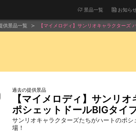
景品一覧
お知ら
提供景品一覧
【マイメロディ】サンリオキャラクターズ ハ
過去の提供景品
【マイメロディ】サンリオ
ポシェットドールBIGタイプ
サンリオキャラクターズたちがハートのポシェ
場！