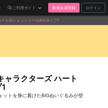
せ
ご利用ガイド
新規会員登録
ログイン
ートポシェットドールBIGタイプ1
キャラクターズ ハート
1
ットを身に着けたBIGぬいぐるみが登