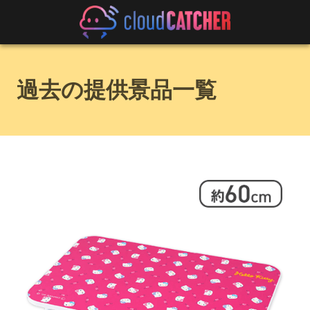
過去の提供景品一覧