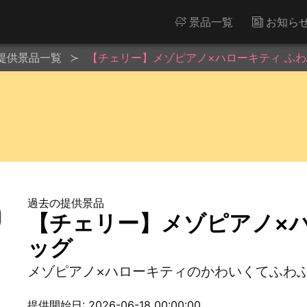
景品一覧
お知ら
提供景品一覧
【チェリー】メゾピアノ×ハローキティ ふ
過去の提供景品
【チェリー】メゾピアノ×ハ
ッグ
メゾピアノ×ハローキティのかわいくてふわ
提供開始日: 2026-06-18 00:00:00