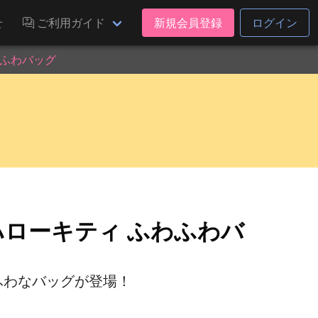
せ
ご利用ガイド
新規会員登録
ログイン
わふわバッグ
ローキティ ふわふわバ
ふわなバッグが登場！