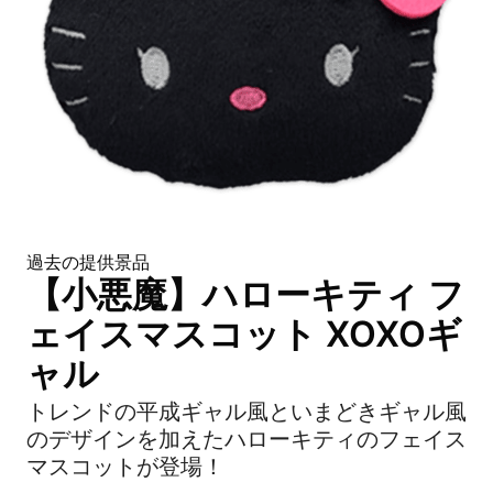
過去の提供景品
【小悪魔】ハローキティ フ
ェイスマスコット XOXOギ
ャル
トレンドの平成ギャル風といまどきギャル風
のデザインを加えたハローキティのフェイス
マスコットが登場！