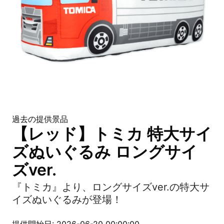
過去の提供景品
【レッド】トミカ 特大サイ
ズぬいぐるみ ロングサイ
ズver.
『トミカ』より、ロングサイズver.の特大サ
イズぬいぐるみが登場！