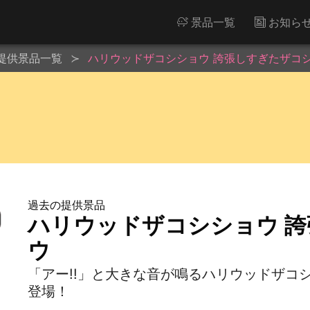
景品一覧
お知ら
提供景品一覧
ハリウッドザコシショウ 誇張しすぎたザコ
過去の提供景品
ハリウッドザコシショウ 
ウ
「アー!!」と大きな音が鳴るハリウッドザコ
登場！