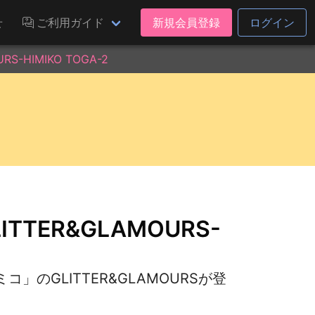
せ
ご利用ガイド
新規会員登録
ログイン
-HIMIKO TOGA-2
TER&GLAMOURS-
のGLITTER&GLAMOURSが登