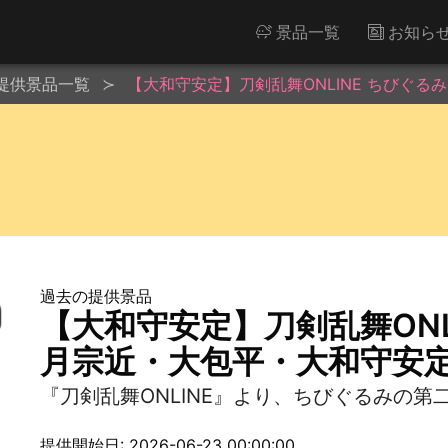
景品一覧
お知ら
提供景品一覧
【大和守安定】刀剣乱舞ONLINE ちびぐ
過去の提供景品
【大和守安定】刀剣乱舞ONL
月宗近・大包平・大和守安
『刀剣乱舞ONLINE』より、ちびぐるみの第
提供開始日: 2026-06-23 00:00:00