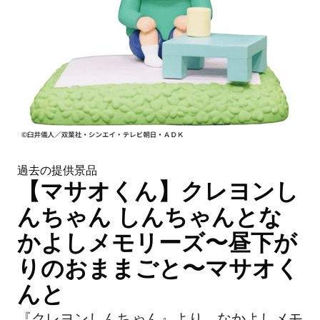
過去の提供景品
【マサオくん】クレヨンし
んちゃん しんちゃんとな
かよしメモリーズ〜昼下が
りのおままごと〜マサオく
んと
『クレヨンしんちゃん』より、なかよしメモ