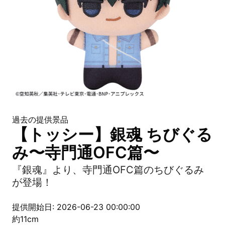
過去の提供景品
【トッシー】銀魂 ちびぐる
み〜寺門通OFC篇〜
『銀魂』より、寺門通OFC篇のちびぐるみ
が登場！
提供開始日: 2026-06-23 00:00:00
約11cm