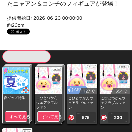
たニャアン＆コンチのフィギュアが登場！
提供開始日: 2026-06-23 00:00:00
約23cm
現在提供している景品一覧
CP専用
127-C
654-C
夏グッズ特集
こびとづかん
こびとづかんウ
こびとづかんウ
ウェアラブル
ェアラブルファ
ェアラブルファ
ファン
ン
ン
1PLAY
1PLAY
すべて見る
すべて見る
575
230
CP
CP