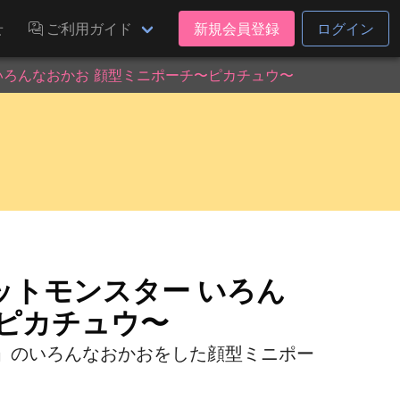
せ
ご利用ガイド
新規会員登録
ログイン
いろんなおかお 顔型ミニポーチ〜ピカチュウ〜
ットモンスター いろん
〜ピカチュウ〜
」のいろんなおかおをした顔型ミニポー