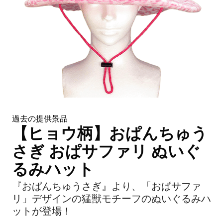
過去の提供景品
【ヒョウ柄】おぱんちゅう
さぎ おぱサファリ ぬいぐ
るみハット
『おぱんちゅうさぎ』より、「おぱサファ
リ」デザインの猛獣モチーフのぬいぐるみハ
ットが登場！