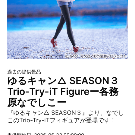
過去の提供景品
ゆるキャン△ SEASON３
Trio-Try-iT Figureー各務
原なでしこー
『ゆるキャン△ SEASON３』より、なでし
このTrio-Try-iTフィギュアが登場です！