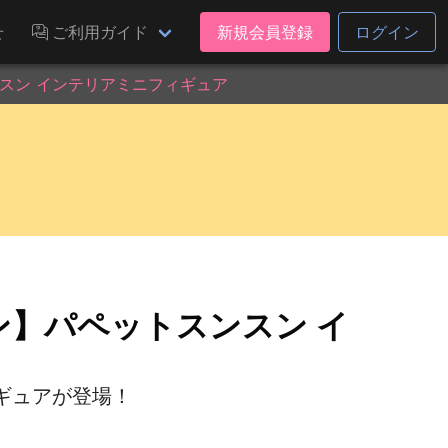
せ
ご利用ガイド
新規会員登録
ログイン
スン インテリアミニフィギュア
ン】パペットスンスン イ
ギュアが登場！