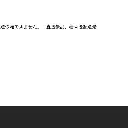
配送依頼できません。（直送景品、着荷後配送景