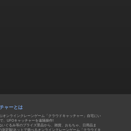
チャーとは
遊ぶオンラインクレーンゲーム「クラウドキャッチャー」自宅にい
で、UFOキャッチャーを遠隔操作!
ぬいぐるみ等のプライズ景品から、雑貨、おもちゃ、日用品ま
の決定版!ネットで遊べるオンラインクレーンゲーム「クラウドキ