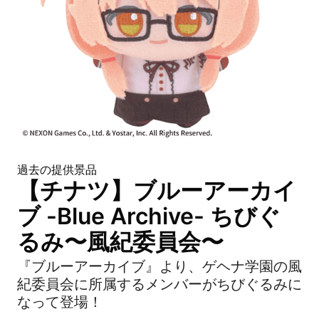
過去の提供景品
【チナツ】ブルーアーカイ
ブ -Blue Archive- ちびぐ
るみ〜風紀委員会〜
『ブルーアーカイブ』より、ゲヘナ学園の風
紀委員会に所属するメンバーがちびぐるみに
なって登場！