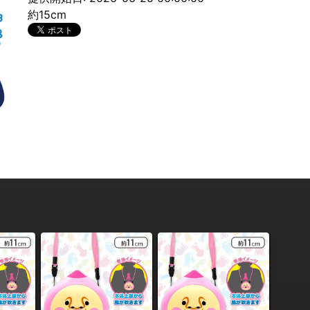
約15cm