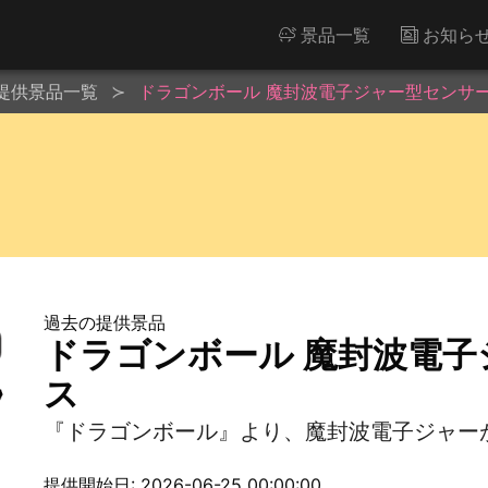
景品一覧
お知ら
提供景品一覧
ドラゴンボール 魔封波電子ジャー型センサ
過去の提供景品
ドラゴンボール 魔封波電
ス
『ドラゴンボール』より、魔封波電子ジャー
提供開始日: 2026-06-25 00:00:00