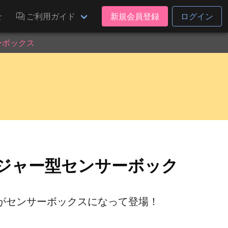
せ
ご利用ガイド
新規会員登録
ログイン
ーボックス
子ジャー型センサーボック
がセンサーボックスになって登場！