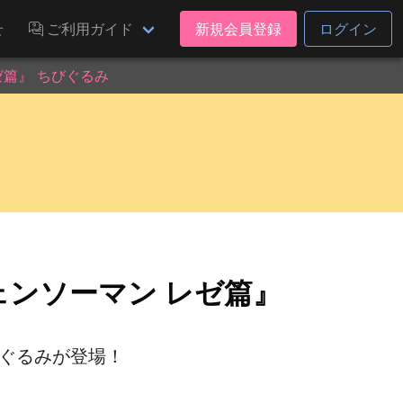
せ
ご利用ガイド
新規会員登録
ログイン
篇』 ちびぐるみ
ンソーマン レゼ篇』
びぐるみが登場！