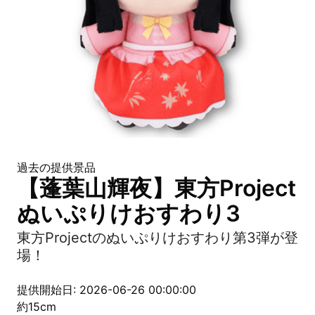
過去の提供景品
【蓬葉山輝夜】東方Project
ぬいぷりけおすわり3
東方Projectのぬいぷりけおすわり第3弾が登
場！
提供開始日: 2026-06-26 00:00:00
約15cm