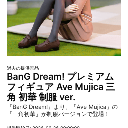
過去の提供景品
BanG Dream! プレミアム
フィギュア Ave Mujica 三
角 初華 制服 ver.
『BanG Dream!』より、「Ave Mujica」の
「三角初華」が制服バージョンで登場！