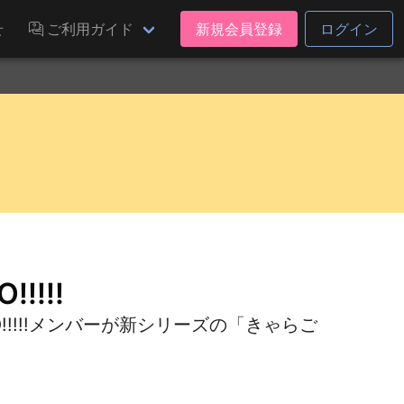
せ
ご利用ガイド
新規会員登録
ログイン
!!!
、MyGO!!!!!メンバーが新シリーズの「きゃらご