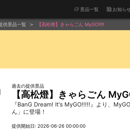
景品一覧
お知ら
提供景品一覧
【高松燈】きゃらごん MyGO!!!!!
過去の提供景品
【高松燈】きゃらごん MyGO!!
『BanG Dream! It's MyGO!!!!!』より
ん」に登場！
提供開始日: 2026-06-26 00:00:00