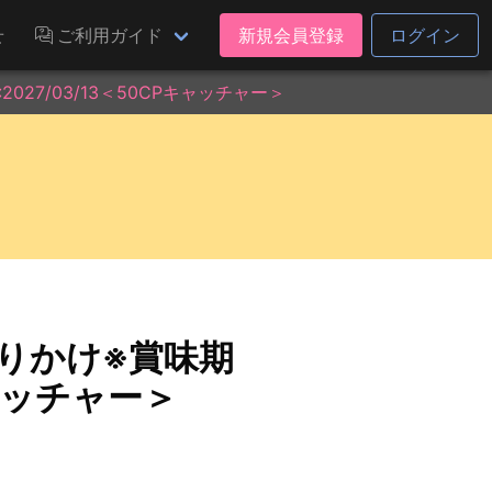
せ
ご利用ガイド
新規会員登録
ログイン
27/03/13＜50CPキャッチャー＞
りかけ※賞味期
キャッチャー＞