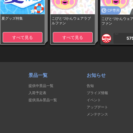
CP専用
夏グッズ特集
こびとづかんウェアラブ
こびとづかんウェ
ルファン
ファン
1PLAY
すべて見る
すべて見る
57
景品一覧
お知らせ
提供中景品一覧
告知
入荷予定表
プライズ情報
提供済み景品一覧
イベント
アップデート
メンテナンス