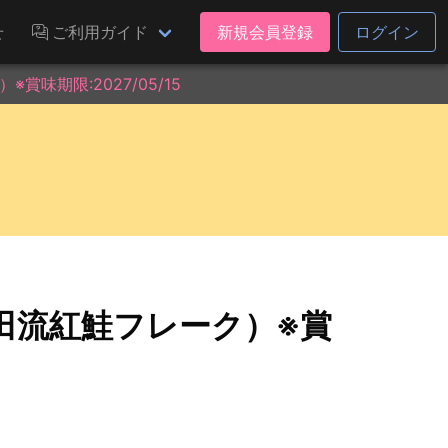
せ
ご利用ガイド
新規会員登録
ログイン
味期限:2027/05/15
田流紅鮭フレーク）※賞