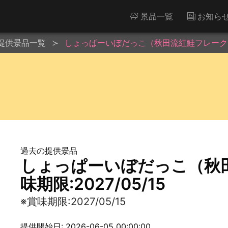
景品一覧
お知ら
提供景品一覧
しょっぱーいぼだっこ（秋田流紅鮭フレーク）※賞
過去の提供景品
しょっぱーいぼだっこ（秋
味期限:2027/05/15
※賞味期限:2027/05/15
提供開始日: 2026-06-05 00:00:00