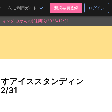
せ
ご利用ガイド
新規会員登録
ログイン
グ みかん※賞味期限:2026/12/31
らすアイススタンディン
2/31