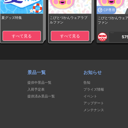
CP専用
夏グッズ特集
こびとづかんウェアラブ
こびとづかんウェ
ルファン
ファン
1PLAY
すべて見る
すべて見る
57
景品一覧
お知らせ
提供中景品一覧
告知
入荷予定表
プライズ情報
提供済み景品一覧
イベント
アップデート
メンテナンス