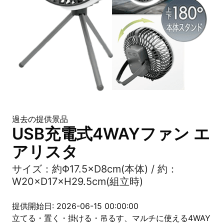
過去の提供景品
USB充電式4WAYファン エ
アリスタ
サイズ：約Φ17.5×D8cm(本体) / 約：
W20×D17×H29.5cm(組立時)
提供開始日: 2026-06-15 00:00:00
立てる・置く・掛ける・吊るす、マルチに使える4WAY