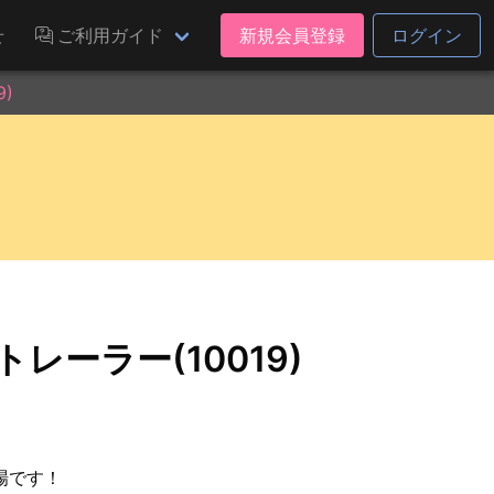
せ
ご利用ガイド
新規会員登録
ログイン
)
レーラー(10019)
場です！