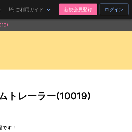
せ
ご利用ガイド
新規会員登録
ログイン
19)
ムトレーラー(10019)
場です！