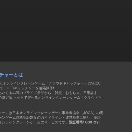
チャーとは
遊ぶオンラインクレーンゲーム「クラウドキャッチャー」自宅にい
で、UFOキャッチャーを遠隔操作!
ぬいぐるみ等のプライズ景品から、雑貨、おもちゃ、日用品ま
の決定版!ネットで遊べるオンラインクレーンゲーム「クラウドキ
ャー」は日本オンラインクレーンゲーム事業者協会（JOCA）の定
ーンゲーム適格認証制度のガイドライン・運営基準に則り、認証
オンラインクレーンゲームのサービスです。
認証番号: 009-22-