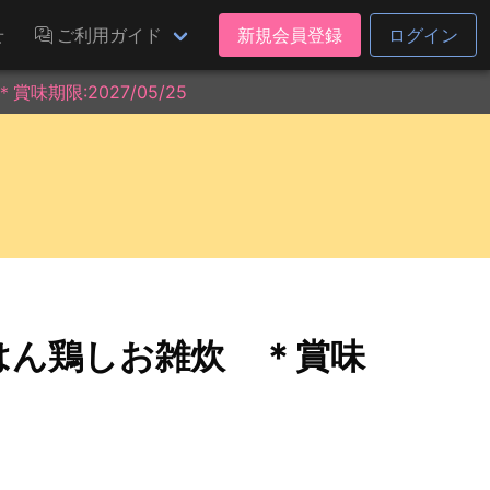
せ
ご利用ガイド
新規会員登録
ログイン
期限:2027/05/25
はん鶏しお雑炊 ＊賞味