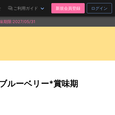
せ
ご利用ガイド
新規会員登録
ログイン
:2027/05/31
 ブルーベリー*賞味期