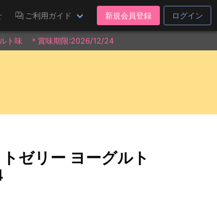
せ
ご利用ガイド
新規会員登録
ログイン
味 ＊賞味期限:2026/12/24
トゼリー ヨーグルト
4