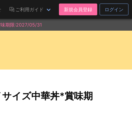
せ
ご利用ガイド
新規会員登録
ログイン
限:2027/05/31
マイサイズ中華丼*賞味期