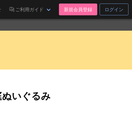
せ
ご利用ガイド
新規会員登録
ログイン
庭ぬいぐるみ