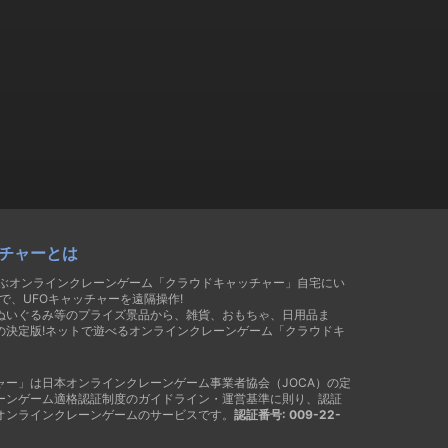
チャーとは
遊ぶオンラインクレーンゲーム「クラウドキャッチャー」自宅にい
で、UFOキャッチャーを遠隔操作!
ぬいぐるみ等のプライズ景品から、雑貨、おもちゃ、日用品ま
の決定版!ネットで遊べるオンラインクレーンゲーム「クラウドキ
ャー」は日本オンラインクレーンゲーム事業者協会（JOCA）の定
ーンゲーム適格認証制度のガイドライン・運営基準に則り、認証
オンラインクレーンゲームのサービスです。
認証番号: 009-22-