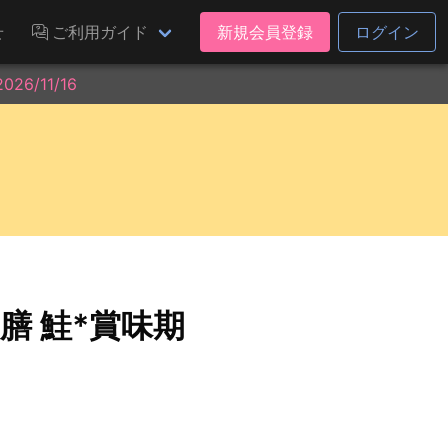
せ
ご利用ガイド
新規会員登録
ログイン
6/11/16
膳 鮭*賞味期