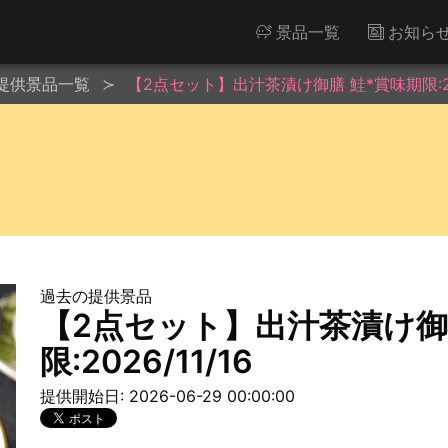
景品一覧
お知ら
提供景品一覧
【2点セット】出汁茶漬け御膳 鮭*賞味期限:202
過去の提供景品
【2点セット】出汁茶漬け御
限:2026/11/16
提供開始日: 2026-06-29 00:00:00