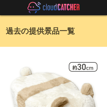
過去の提供景品一覧