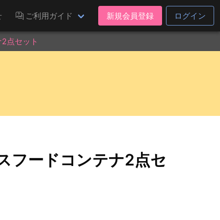
せ
ご利用ガイド
新規会員登録
ログイン
ナ2点セット
スフードコンテナ2点セ