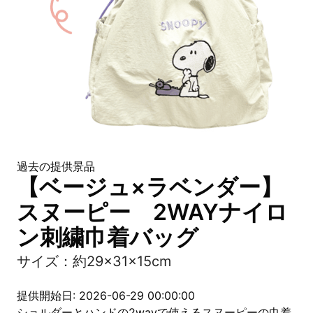
過去の提供景品
【ベージュ×ラベンダー】
スヌーピー 2WAYナイロ
ン刺繍巾着バッグ
サイズ：約29×31×15cm
提供開始日: 2026-06-29 00:00:00
ショルダーとハンドの2wayで使えるスヌーピーの巾着