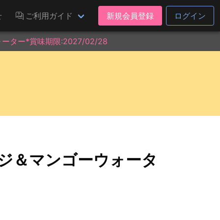
せ
ご利用ガイド
新規会員登録
ログイン
ター*賞味期限:2027/02/28
レンジ＆マンゴーウォータ