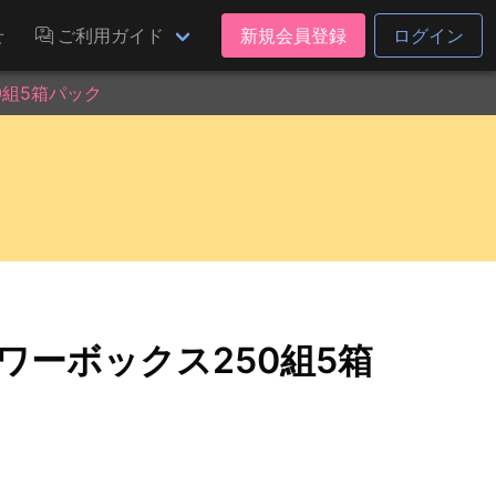
せ
ご利用ガイド
新規会員登録
ログイン
0組5箱パック
ワーボックス250組5箱