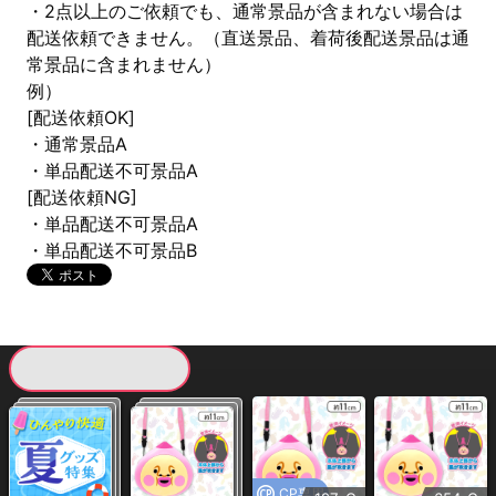
・2点以上のご依頼でも、通常景品が含まれない場合は
配送依頼できません。（直送景品、着荷後配送景品は通
常景品に含まれません）
例）
[配送依頼OK]
・通常景品A
・単品配送不可景品A
[配送依頼NG]
・単品配送不可景品A
・単品配送不可景品B
現在提供している景品一覧
CP専用