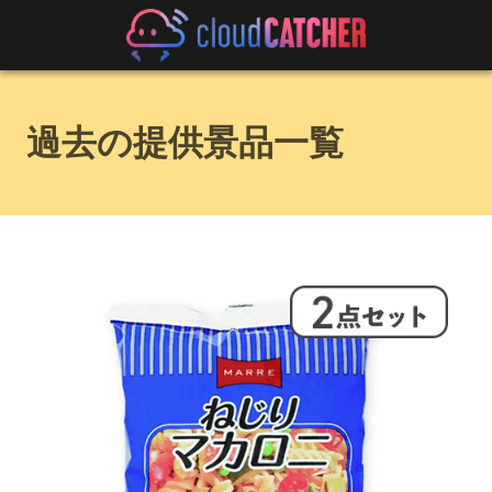
過去の提供景品一覧