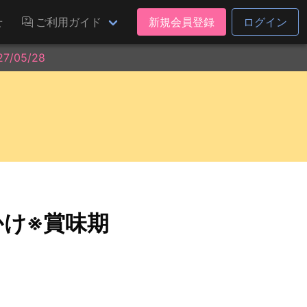
せ
ご利用ガイド
新規会員登録
ログイン
/05/28
かけ※賞味期